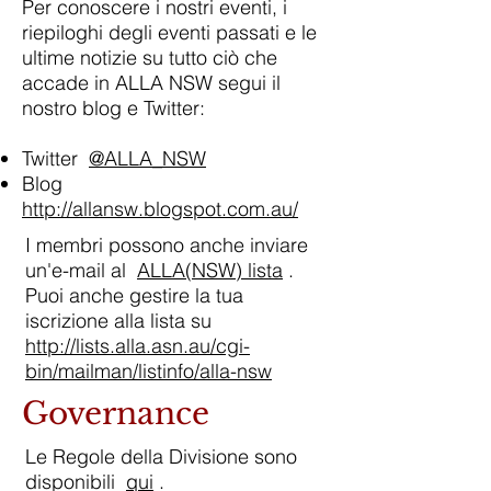
Per conoscere i nostri eventi, i
riepiloghi degli eventi passati e le
ultime notizie su tutto ciò che
accade in ALLA NSW segui il
nostro blog e Twitter:
Twitter
@ALLA_NSW
Blog
http://allansw.blogspot.com.au/
I membri possono anche inviare
un'e-mail al
ALLA(NSW) lista
.
Puoi anche gestire la tua
iscrizione alla lista su
http://lists.alla.asn.au/cgi-
bin/mailman/listinfo/alla-nsw
Governance
Le Regole della Divisione sono
disponibili
qui
.