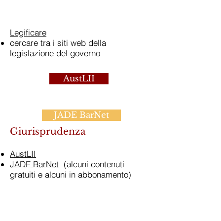
Legificare
cercare tra i siti web della
legislazione del governo
AustLII
JADE BarNet
Giurisprudenza
AustLII
JADE BarNet
(alcuni contenuti
gratuiti e alcuni in abbonamento)