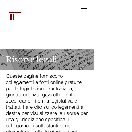
Associazione dei
bibliotecari
legali australiani
Risorse legali
Queste pagine forniscono
collegamenti a fonti online gratuite
per la legislazione australiana,
giurisprudenza, gazzette, fonti
secondarie, riforma legislativa e
trattati. Fare clic sui collegamenti a
destra per visualizzare le risorse per
una giurisdizione specifica. I
collegamenti sottostanti sono
rilevanti per tutte le giurisdizioni