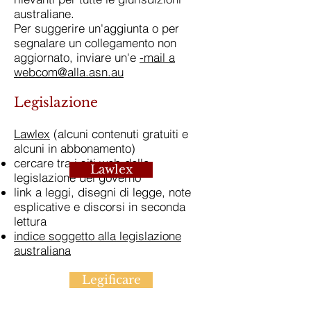
australiane.
Per suggerire un'aggiunta o per
segnalare un collegamento non
aggiornato, inviare un'e
-mail a
webcom@alla.asn.au
Legislazione
Lawlex
(alcuni contenuti gratuiti e
alcuni in abbonamento)
cercare tra i siti web della
Lawlex
legislazione del governo
link a leggi, disegni di legge, note
esplicative e discorsi in seconda
lettura
indice soggetto alla legislazione
australiana
Legificare