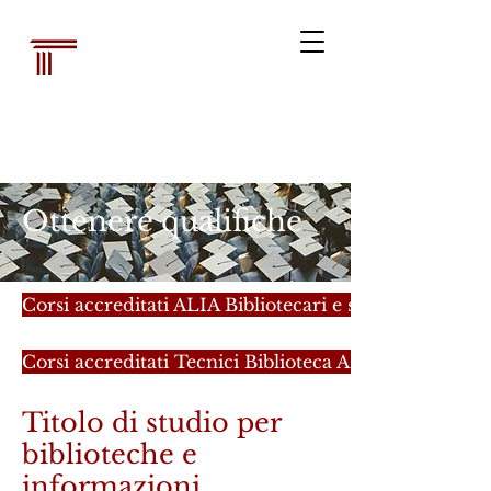
Associazione dei
bibliotecari
legali australiani
Ottenere qualifiche
Corsi accreditati ALIA Bibliotecari e specialisti del
Corsi accreditati Tecnici Biblioteca ALIA
Titolo di studio per
biblioteche e
informazioni