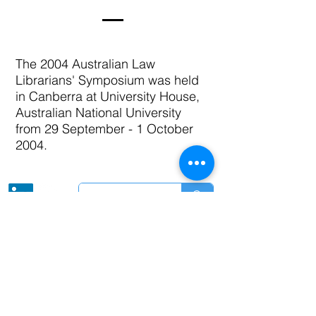
The 2004 Australian Law
Librarians' Symposium was held
in Canberra at University House,
Australian National University
from 29 September - 1 October
2004.
Riconosciamo e rispettiamo i
Proprietari Tradizionali delle terre su
cui si trovano le nostre attività.