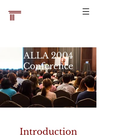
Associazione dei
bibliotecari
legali australiani
ALLA 2004
Conference
Introduction